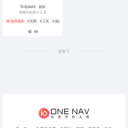
Snipaste
- 最新
截图和贴图小工具
软件游戏
# 免费
# 工具
# 微软
没有了