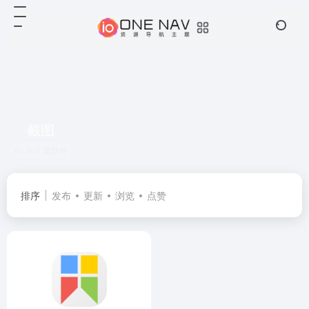
截图
共 1 篇软件
排序
发布
更新
浏览
点赞