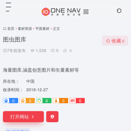
首页
•
素材资源
•
平面素材
•
正文
图虫图库
收藏
0
7年前发布
1,538
0
0
海量图库,涵盖创意图片和矢量素材等
所在地：
中国
收录时间：
2019-12-27
0
0
0
0
0
打开网站