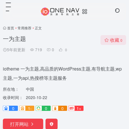
首页
•
常用推荐
•
正文
一为主题
收藏
0
5年前更新
719
0
0
iotheme 一为主题,高品质的WordPress主题,有导航主题,wp
主题,一为api,热搜榜等主题服务
所在地：
中国
收录时间：
2020-10-22
0
1-
0
0
1+
打开网站