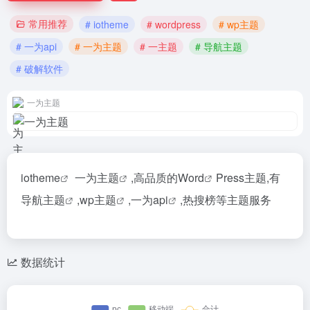
常用推荐
# iotheme
# wordpress
# wp主题
# 一为api
# 一为主题
# 一主题
# 导航主题
# 破解软件
一为主题
iotheme
一为主题
,高品质的
Word
Press主题,有
导航主题
,
wp主题
,
一为api
,热搜榜等主题服务
数据统计