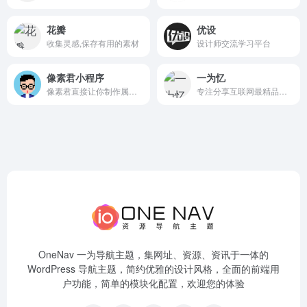
花瓣
优设
收集灵感,保存有用的素材
设计师交流学习平台
像素君小程序
一为忆
像素君直接让你制作属于你自己的像素头像，简单操作，独特风格。
专注分享互联网最精品内容,包含编程,美术设计,工具软件,实用素材和资源,教程等几大分类的综合门户
OneNav 一为导航主题，集网址、资源、资讯于一体的
WordPress 导航主题，简约优雅的设计风格，全面的前端用
户功能，简单的模块化配置，欢迎您的体验