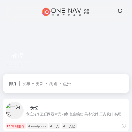
教程
共 1 篇网址
排序
发布
更新
浏览
点赞
一为忆
专注分享互联网最精品内容,包含编程,美术设计,工具软件,实用素材和资源,教程等几大分类的综合门户
常用推荐
# wordpress
# 一为
# 一为忆