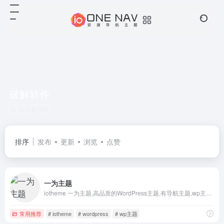
破解软件
共 3 篇网址
排序
发布
更新
浏览
点赞
一为主题
iotheme 一为主题,高品质的WordPress主题,有导航主题,wp主题,一为api,热搜榜等主题服务
常用推荐
# iotheme
# wordpress
# wp主题