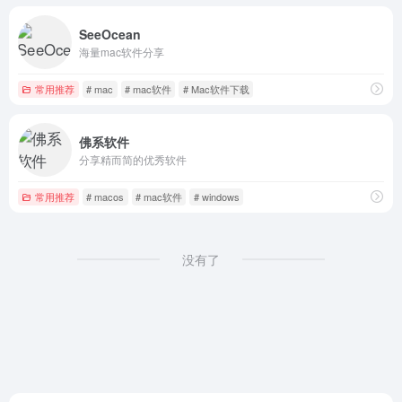
SeeOcean
海量mac软件分享
常用推荐
# mac
# mac软件
# Mac软件下载
佛系软件
分享精而简的优秀软件
常用推荐
# macos
# mac软件
# windows
没有了