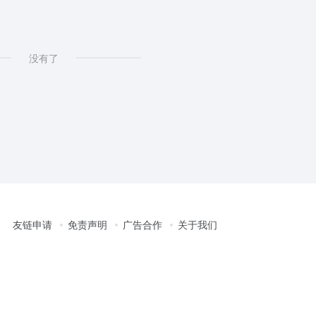
没有了
友链申请
免责声明
广告合作
关于我们