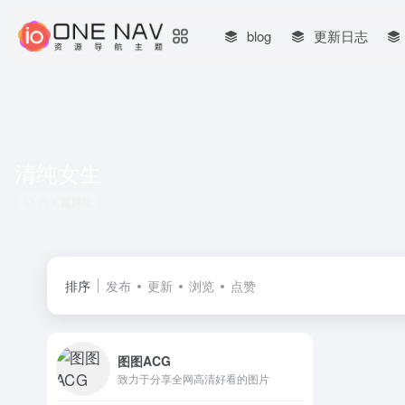
blog
更新日志
清纯女生
共 1 篇网址
排序
发布
更新
浏览
点赞
图图ACG
致力于分享全网高清好看的图片