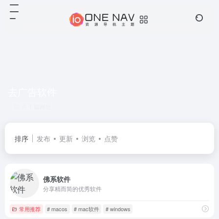
去广告软件
共 1 篇网址
排序
发布
更新
浏览
点赞
佛系软件
分享精而简的优秀软件
常用推荐
# macos
# mac软件
# windows