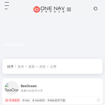
seeocean
共 1 篇网址
排序
发布
更新
浏览
点赞
SeeOcean
海量mac软件分享
常用推荐
# mac
# mac软件
# Mac软件下载