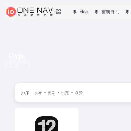
blog
更新日志
Fliqlo
共 1 篇软件
排序
发布
更新
浏览
点赞