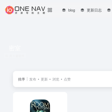
blog
更新日志
密室
共 1 篇软件
排序
发布
更新
浏览
点赞