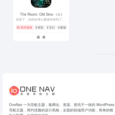
The Room: Old Sins
- 1.0.1
你来了，你的好奇心驱使你来到了这里。这里是《迷室》
软件游戏
# 密室
# 玄幻
# 解谜
OneNav 一为导航主题，集网址、资源、资讯于一体的 WordPress
导航主题，简约优雅的设计风格，全面的前端用户功能，简单的模