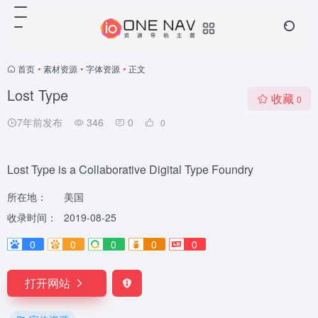
首页
•
素材资源
•
字体资源
•
正文
Lost Type
收藏
0
7年前发布
346
0
0
Lost Type is a Collaborative Digital Type Foundry
所在地：
美国
收录时间：
2019-08-25
0
0
0
0
0
打开网站