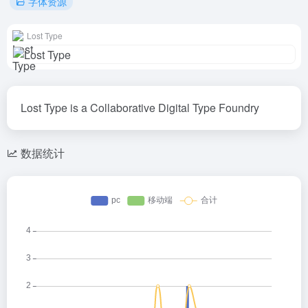
字体资源
Lost Type
Lost Type is a Collaborative Digital Type Foundry
数据统计