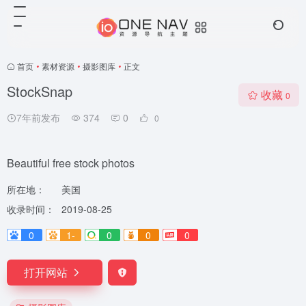
首页
•
素材资源
•
摄影图库
•
正文
StockSnap
收藏
0
7年前发布
374
0
0
Beautiful free stock photos
所在地：
美国
收录时间：
2019-08-25
0
1-
0
0
0
打开网站