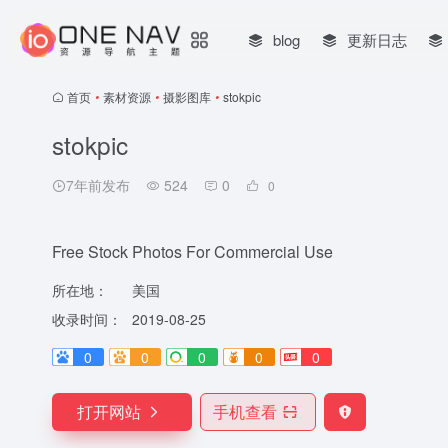
blog
更新日志
首页
•
素材资源
•
摄影图库
•
stokpic
stokpic
7年前发布
524
0
0
Free Stock Photos For Commercial Use
所在地：
美国
收录时间：
2019-08-25
0
0
0
0
0
打开网站
手机查看