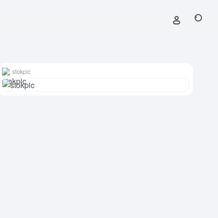
stokpic