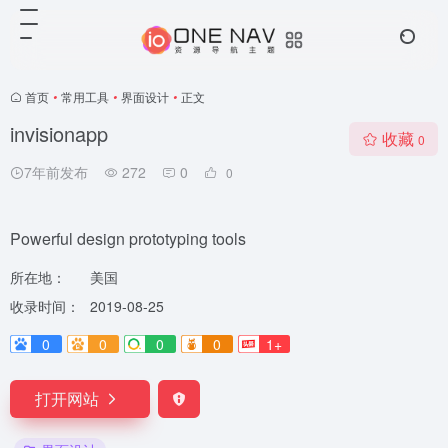
首页
•
常用工具
•
界面设计
•
正文
invisionapp
收藏
0
7年前发布
272
0
0
Powerful design prototyping tools
所在地：
美国
收录时间：
2019-08-25
0
0
0
0
1+
打开网站