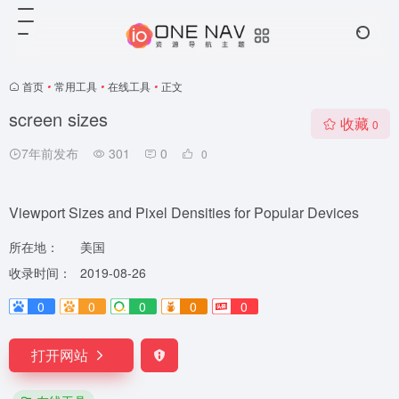
首页
•
常用工具
•
在线工具
•
正文
screen sizes
收藏
0
7年前发布
301
0
0
Viewport Sizes and Pixel Densities for Popular Devices
所在地：
美国
收录时间：
2019-08-26
0
0
0
0
0
打开网站