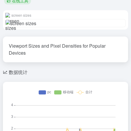
在线工具
screen sizes
Viewport Sizes and Pixel Densities for Popular
Devices
数据统计