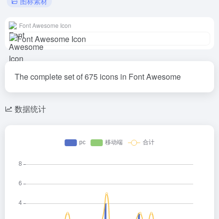
图标素材
Font Awesome Icon
The complete set of 675 icons in Font Awesome
数据统计