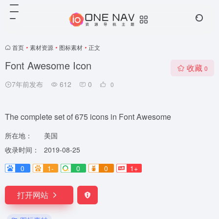
首页
•
素材资源
•
图标素材
•
正文
Font Awesome Icon
收藏
0
7年前发布
612
0
0
The complete set of 675 icons in Font Awesome
所在地：
美国
收录时间：
2019-08-25
0
1-
0
0
1+
打开网站