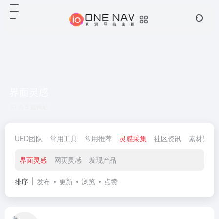
界面灵感
共 5 篇网址
UED团队
常用工具
常用推荐
灵感采集
社区资讯
素材资源
界面灵感
网页灵感
发现产品
排序
发布
更新
浏览
点赞