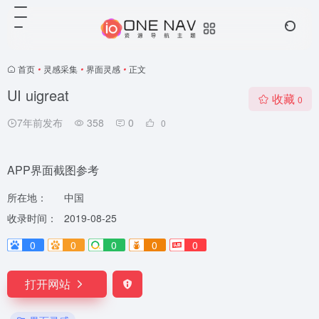
首页
•
灵感采集
•
界面灵感
•
正文
UI uigreat
收藏
0
7年前发布
358
0
0
APP界面截图参考
所在地：
中国
收录时间：
2019-08-25
0
0
0
0
0
打开网站