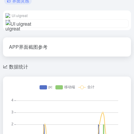
界面灵感
UI uigreat
APP界面截图参考
数据统计