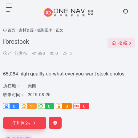
首页
•
素材资源
•
摄影图库
•
正文
librestock
收藏
0
7年前发布
696
0
0
65,084 high quality do-what-ever-you-want stock photos
所在地：
美国
收录时间：
2019-08-25
0
1-
0
0
0
打开网站