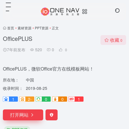
首页
•
素材资源
•
PPT资源
•
正文
OfficePLUS
收藏
0
7年前发布
520
0
0
OfficePLUS，微软Office官方在线模板网站！
所在地：
中国
收录时间：
2019-08-25
1
2-
0
0
1
打开网站