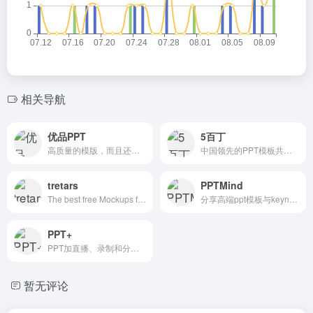
相关导航
优品PPT
5百丁
高质量的模版，而且还有PPT图表，PPT背景图等资源
中国领先的PPT模板共享平台
tretars
PPTMind
The best free Mockups from the Web
分享高端ppt模板与keynote模板的数字作品交易平台
PPT+
PPT加直播、录制和分享—PPT+语音内容分享平台
暂无评论