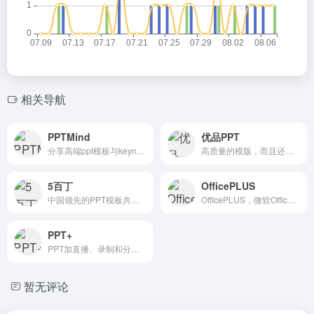
相关导航
PPTMind
优品PPT
分享高端ppt模板与keynote模板的数字作品交易平台
高质量的模版，而且还有PPT图表，PPT背景图等资源
5百丁
OfficePLUS
中国领先的PPT模板共享平台
OfficePLUS，微软Office官方在线模板网站！
PPT+
PPT加直播、录制和分享—PPT+语音内容分享平台
暂无评论