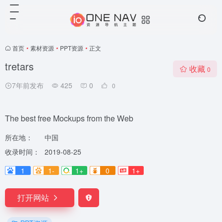
首页
•
素材资源
•
PPT资源
•
正文
tretars
收藏
0
7年前发布
425
0
0
The best free Mockups from the Web
所在地：
中国
收录时间：
2019-08-25
1
1-
1+
0
1+
打开网站