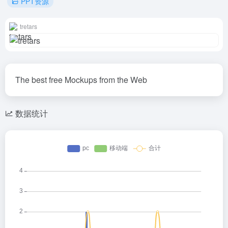
PPT资源
tretars
The best free Mockups from the Web
数据统计